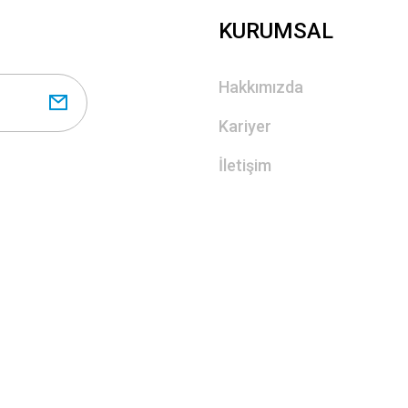
KURUMSAL
Hakkımızda
Kariyer
İletişim