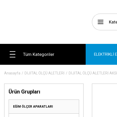
Tüm Kategoriler
ELEKTRİKLİ 
Anasayfa
DİJİTAL ÖLÇÜ ALETLERİ
DİJİTAL ÖLÇÜ ALETLERİ AK
Ürün Grupları
EĞİM ÖLÇER APARATLARI