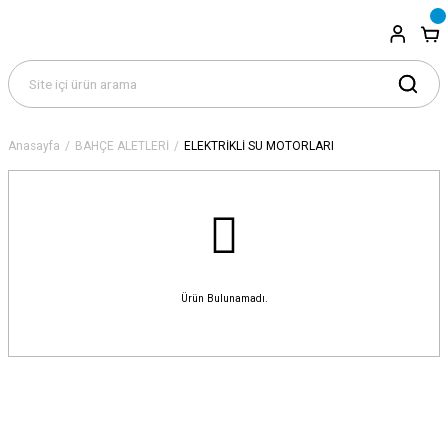
Anasayfa
BAHÇE ALETLERİ
ELEKTRİKLİ SU MOTORLARI
Ürün Bulunamadı.