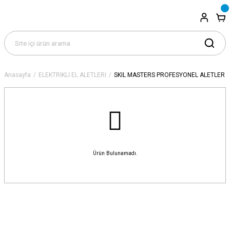
Anasayfa
ELEKTRİKLİ EL ALETLERİ
SKIL MASTERS PROFESYONEL ALETLER
Ürün Bulunamadı.