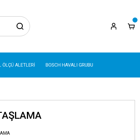
L ÖLÇÜ ALETLERİ
BOSCH HAVALI GRUBU
 TAŞLAMA
LAMA