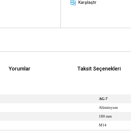
Karşılaştır
Yorumlar
Taksit Seçenekleri
AG-7
Alüminyum
180 mm
M14