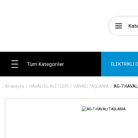
Tüm Kategoriler
ELEKTRİKLİ 
Anasayfa
HAVALI EL ALETLERİ
HAVALI TAŞLAMA
AG-7 HAVAL