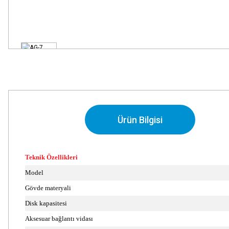
Ürün Bilgisi
Teknik Özellikleri
Model
Gövde materyali
Disk kapasitesi
Aksesuar bağlantı vidası