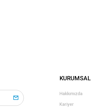
Gönder
KURUMSAL
Hakkımızda
Kariyer