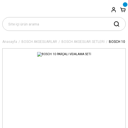
Anasayfa
BOSCH AKSESUARLAR
BOSCH AKSESUAR SETLERİ
BOSCH 10 P