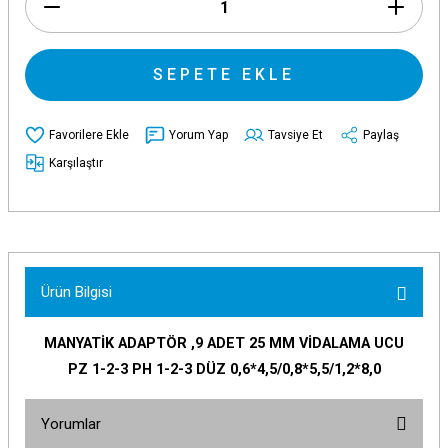
SEPETE EKLE
Yorum Yap
Tavsiye Et
Paylaş
Karşılaştır
Ürün Bilgisi
MANYATİK ADAPTÖR ,9 ADET 25 MM VİDALAMA UCU
PZ 1-2-3 PH 1-2-3 DÜZ 0,6*4,5/0,8*5,5/1,2*8,0
Yorumlar