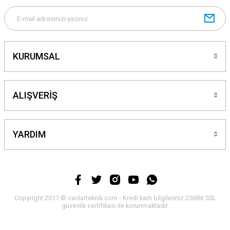
Gönder
KURUMSAL
ALIŞVERİŞ
YARDIM
Copyright 2017 © canlarteknik.com - Kredi kartı bilgileriniz 256Bit SSL
güvenlik sertifikası ile korunmaktadır.