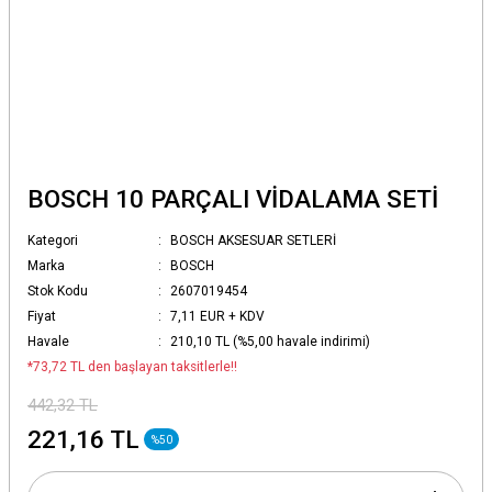
BOSCH 10 PARÇALI VİDALAMA SETİ
Kategori
BOSCH AKSESUAR SETLERİ
Marka
BOSCH
Stok Kodu
2607019454
Fiyat
7,11 EUR + KDV
Havale
210,10 TL (%5,00 havale indirimi)
*73,72 TL den başlayan taksitlerle!!
442,32 TL
221,16 TL
%50