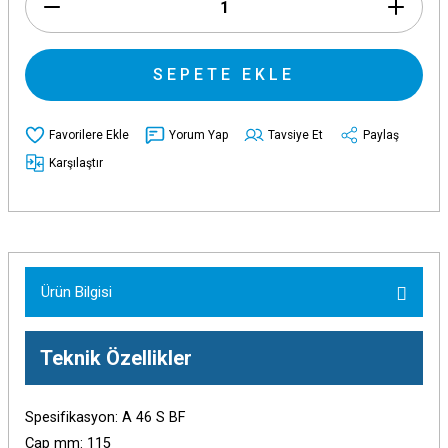
SEPETE EKLE
Yorum Yap
Tavsiye Et
Paylaş
Karşılaştır
Ürün Bilgisi
Teknik Özellikler
Spesifikasyon: A 46 S BF
Çap mm: 115