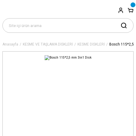
Anasayfa
KESME VE TAŞLAMA DİSKLERİ
KESME DİSKLERİ
Bosch 115*2,5 