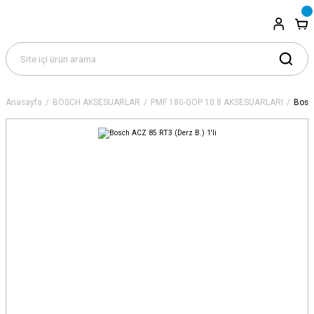
Anasayfa
BOSCH AKSESUARLAR
PMF 180-GOP 10.8 AKSESUARLARI
Bosch