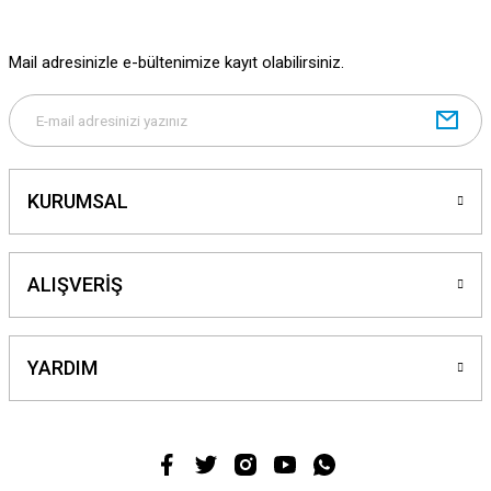
Bu ürüne benzer farklı alternatifler olmalı.
Mail adresinizle e-bültenimize kayıt olabilirsiniz.
Gönder
KURUMSAL
ALIŞVERİŞ
YARDIM