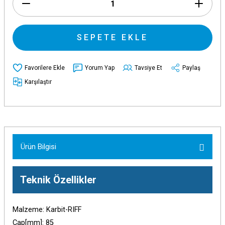
SEPETE EKLE
Yorum Yap
Tavsiye Et
Paylaş
Karşılaştır
Ürün Bilgisi
Teknik Özellikler
Malzeme: Karbit-RIFF
Çap[mm]: 85