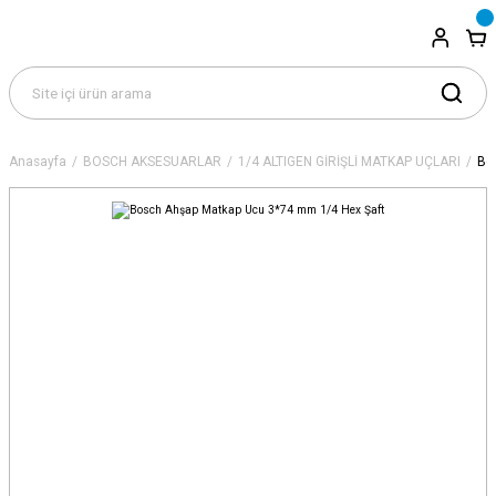
Anasayfa
BOSCH AKSESUARLAR
1/4 ALTIGEN GİRİŞLİ MATKAP UÇLARI
Bo