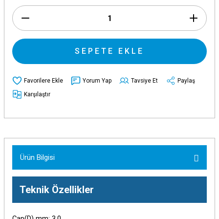
SEPETE EKLE
Yorum Yap
Tavsiye Et
Paylaş
Karşılaştır
Ürün Bilgisi
Teknik Özellikler
Çap(D) mm: 3,0