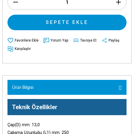
SEPETE EKLE
Yorum Yap
Tavsiye Et
Paylaş
Karşılaştır
Ürün Bilgisi
Teknik Özellikler
Çap(D) mm: 13,0
Çalışma Uzunluğu (L1) mm: 250