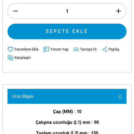
SEPETE EKLE
Yorum Yap
Tavsiye Et
Paylaş
Karşılaştır
Ürün Bilgisi
Çap (MM) : 10
Çalışma uzunluğu (L1) mm : 90
Toplam uzunluk (L2) mm : 150