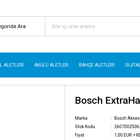
EL ALETLERİ
AKÜLÜ ALETLER
BAHÇE ALETLERİ
DİJİTA
Bosch ExtraHa
Marka
Bosch Akses
Stok Kodu
2607002506
Fiyat
1,00 EUR + 