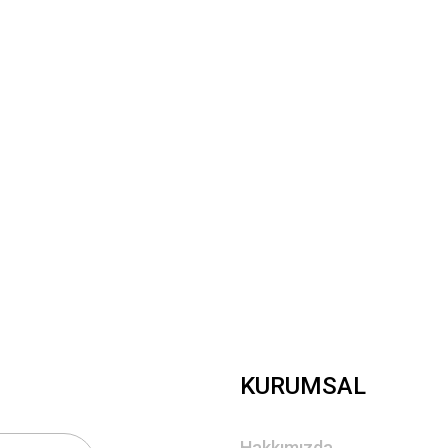
Yorum Yaz
Gönder
KURUMSAL
Hakkımızda