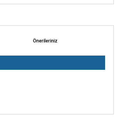
Önerileriniz
z.