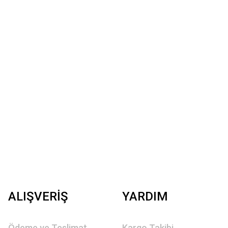
ALIŞVERİŞ
YARDIM
Ödeme ve Teslimat
Kargo Takibi