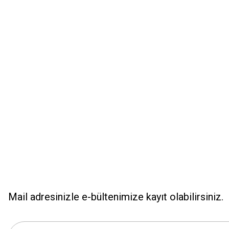
Ürün resmi kalitesiz, bozuk veya görüntülenemiyor.
Ürün açıklamasında eksik bilgiler bulunuyor.
Ürün bilgilerinde hatalar bulunuyor.
Ürün fiyatı diğer sitelerden daha pahalı.
Bu ürüne benzer farklı alternatifler olmalı.
Mail adresinizle e-bültenimize kayıt olabilirsiniz.