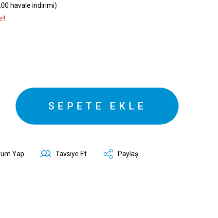
00 havale indirimi)
!!
SEPETE EKLE
rum Yap
Tavsiye Et
Paylaş