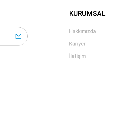
KURUMSAL
Hakkımızda
Kariyer
İletişim