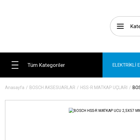
Tüm Kategoriler
ELEKTRİKLİ 
Anasayfa
BOSCH AKSESUARLAR
HSS-R MATKAP UÇLARI
BOS