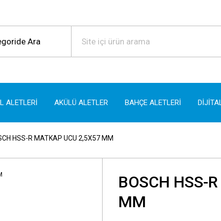
EL ALETLERİ
AKÜLÜ ALETLER
BAHÇE ALETLERİ
DİJİTA
CH HSS-R MATKAP UCU 2,5X57 MM
BOSCH HSS-R
MM