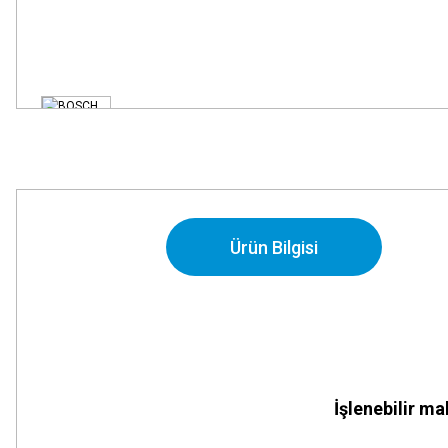
Ürün Bilgisi
İşlenebilir ma