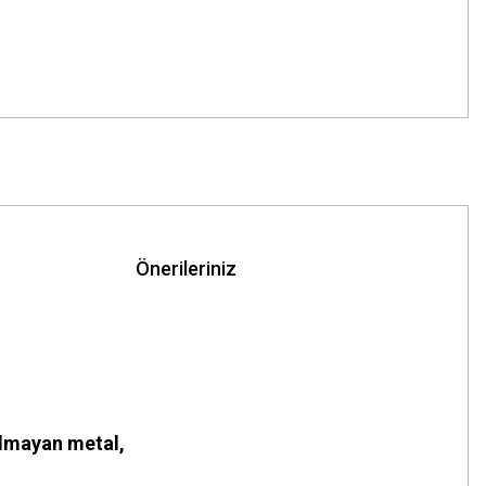
Önerileriniz
 olmayan metal,