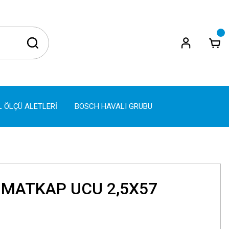
L ÖLÇÜ ALETLERİ
BOSCH HAVALI GRUBU
 MATKAP UCU 2,5X57