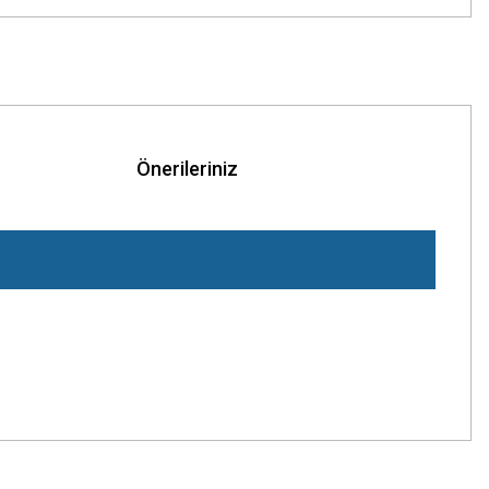
Önerileriniz
z.