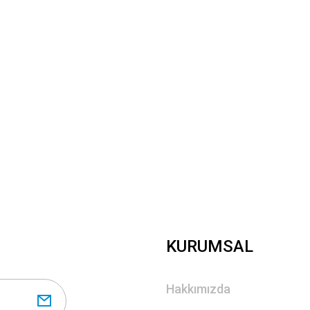
Yorum Yaz
Gönder
KURUMSAL
Hakkımızda