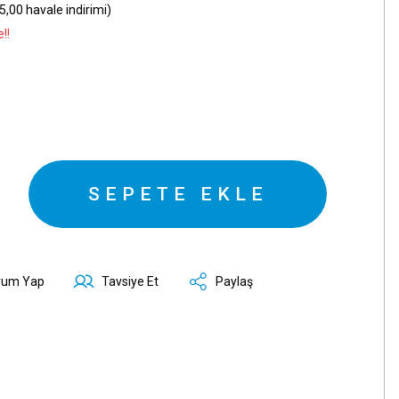
,00 havale indirimi)
!!
SEPETE EKLE
rum Yap
Tavsiye Et
Paylaş