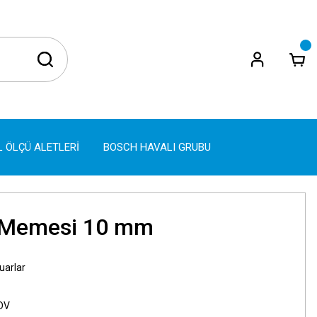
L ÖLÇÜ ALETLERİ
BOSCH HAVALI GRUBU
 Memesi 10 mm
uarlar
KDV