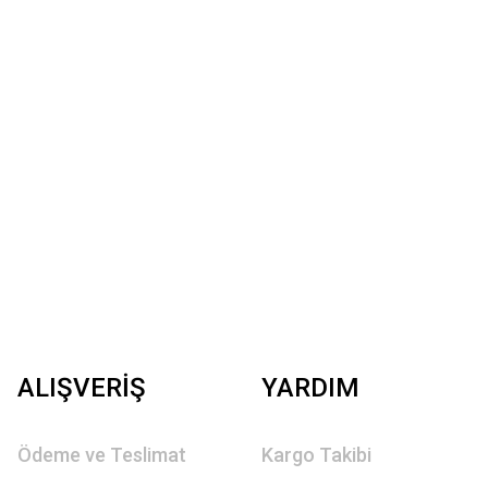
ALIŞVERİŞ
YARDIM
Ödeme ve Teslimat
Kargo Takibi