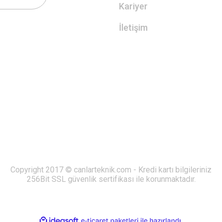
Kariyer
İletişim
Copyright 2017 © canlarteknik.com - Kredi kartı bilgileriniz
256Bit SSL güvenlik sertifikası ile korunmaktadır.
ile
ideasoft
e-