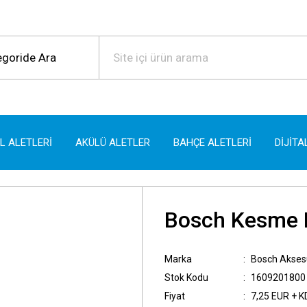
EL ALETLERİ
AKÜLÜ ALETLER
BAHÇE ALETLERİ
DİJİTA
Bosch Kesme
Marka
Bosch Akses
Stok Kodu
1609201800
Fiyat
7,25 EUR + 