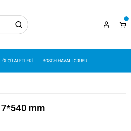
L ÖLÇÜ ALETLERİ
BOSCH HAVALI GRUBU
17*540 mm