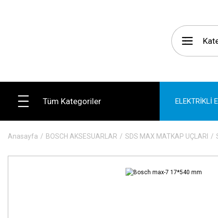
Tüm Kategoriler
ELEKTRİKLİ 
Anasayfa
BOSCH AKSESUARLAR
SDS MAX MATKAP UÇLARI