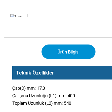
Ürün Bilgisi
Teknik Özellikler
Çap(D) mm: 17,0
Çalışma Uzunluğu (L1) mm: 400
Toplam Uzunluk (L2) mm: 540