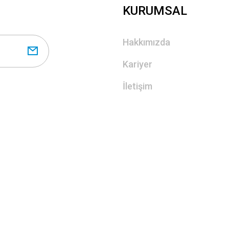
KURUMSAL
Hakkımızda
Kariyer
İletişim