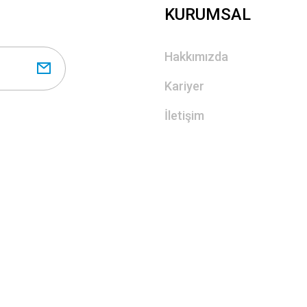
KURUMSAL
Hakkımızda
Kariyer
İletişim