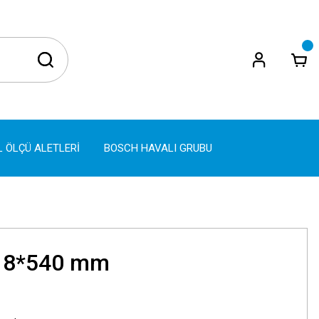
L ÖLÇÜ ALETLERİ
BOSCH HAVALI GRUBU
18*540 mm