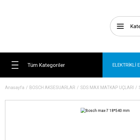
Tüm Kategoriler
ELEKTRİKLİ 
Anasayfa
BOSCH AKSESUARLAR
SDS MAX MATKAP UÇLARI