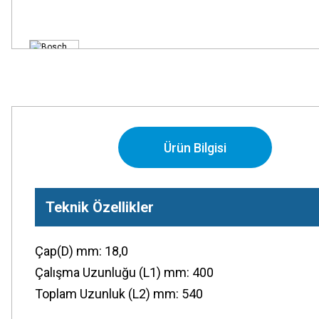
Ürün Bilgisi
Teknik Özellikler
Çap(D) mm: 18,0
Çalışma Uzunluğu (L1) mm: 400
Toplam Uzunluk (L2) mm: 540