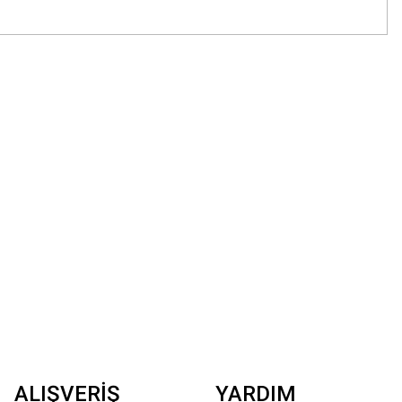
z.
ALIŞVERİŞ
YARDIM