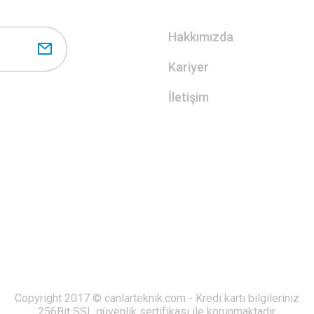
Hakkımızda
Kariyer
İletişim
Copyright 2017 © canlarteknik.com - Kredi kartı bilgileriniz
256Bit SSL güvenlik sertifikası ile korunmaktadır.