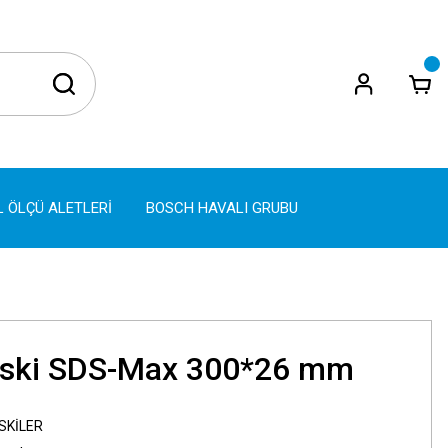
L ÖLÇÜ ALETLERİ
BOSCH HAVALI GRUBU
eski SDS-Max 300*26 mm
SKİLER