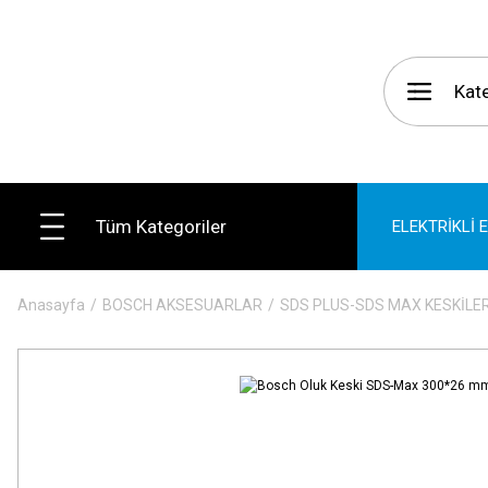
Tüm Kategoriler
ELEKTRİKLİ 
Anasayfa
BOSCH AKSESUARLAR
SDS PLUS-SDS MAX KESKİLE