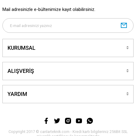
Mail adresinizle e-bültenimize kayıt olabilirsiniz.
Gönder
KURUMSAL
ALIŞVERİŞ
YARDIM
Copyright 2017 © canlarteknik.com - Kredi kartı bilgileriniz 256Bit SSL