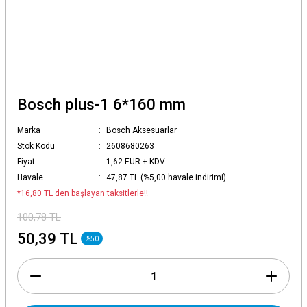
Bosch plus-1 6*160 mm
Marka
Bosch Aksesuarlar
Stok Kodu
2608680263
Fiyat
1,62 EUR + KDV
Havale
47,87 TL (%5,00 havale indirimi)
*16,80 TL den başlayan taksitlerle!!
100,78 TL
50,39 TL
%50