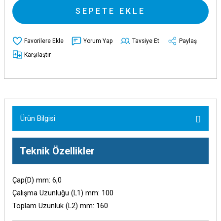
SEPETE EKLE
Yorum Yap
Tavsiye Et
Paylaş
Karşılaştır
Ürün Bilgisi
Teknik Özellikler
Çap(D) mm: 6,0
Çalışma Uzunluğu (L1) mm: 100
Toplam Uzunluk (L2) mm: 160