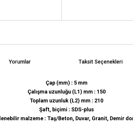
Yorumlar
Taksit Seçenekleri
Çap (mm) : 5 mm
Çalışma uzunluğu (L1) mm : 150
Toplam uzunluk (L2) mm : 210
Şaft, biçimi : SDS-plus
şlenebilir malzeme : Taş/Beton, Duvar, Granit, Demir do