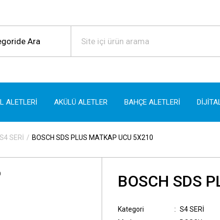
EL ALETLERİ
AKÜLÜ ALETLER
BAHÇE ALETLERİ
DİJİTA
S4 SERİ
BOSCH SDS PLUS MATKAP UCU 5X210
BOSCH SDS P
Kategori
S4 SERİ