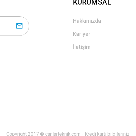
KURUMSAL
Hakkımızda
Kariyer
İletişim
Copyright 2017 © canlarteknik.com - Kredi kartı bilgileriniz