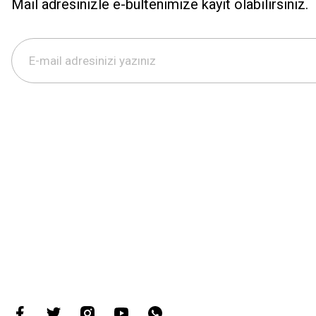
Mail adresinizle e-bültenimize kayıt olabilirsiniz.