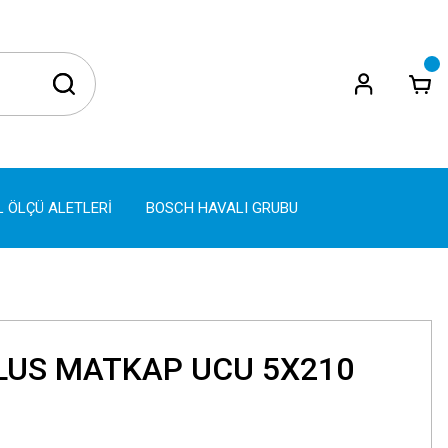
L ÖLÇÜ ALETLERİ
BOSCH HAVALI GRUBU
LUS MATKAP UCU 5X210