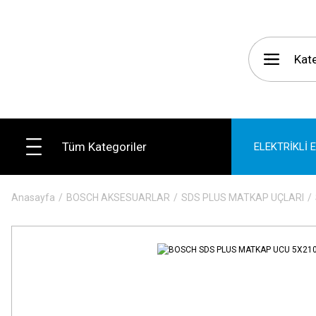
Tüm Kategoriler
ELEKTRİKLİ 
Anasayfa
BOSCH AKSESUARLAR
SDS PLUS MATKAP UÇLARI