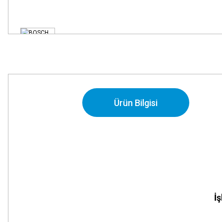
Ürün Bilgisi
İ