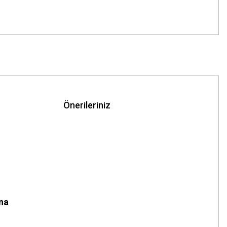
Önerileriniz
na