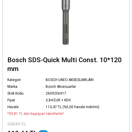
Bosch SDS-Quick Multi Const. 10*120
mm
Kategori
BOSCH UNEO AKSESUARLARI
Marka
Bosch Aksesuarlar
Stok Kodu
2609256917
Fiyat
3,84 EUR + KDV
Havale
113,47 TL (%5,00 havale indirimi)
*39,81 TL den başlayan taksitlerle!!
238,89 TL