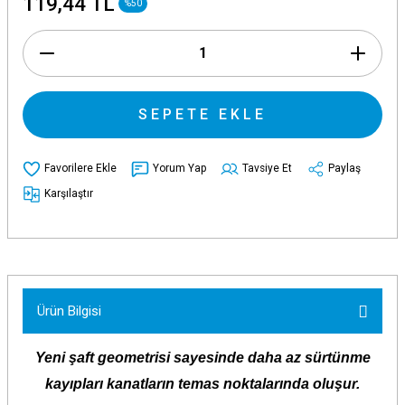
119,44 TL
%50
SEPETE EKLE
Yorum Yap
Tavsiye Et
Paylaş
Karşılaştır
Ürün Bilgisi
Yeni şaft geometrisi sayesinde daha az sürtünme
kayıpları kanatların temas noktalarında
oluşur.