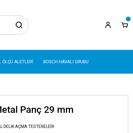
L ÖLÇÜ ALETLERİ
BOSCH HAVALI GRUBU
Metal Panç 29 mm
L DELİK AÇMA TESTERELERİ