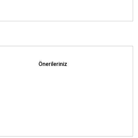
Önerileriniz
z.