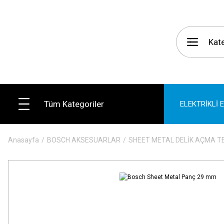
Tüm Kategoriler
ELEKTRİKLİ 
Anasayfa
BOSCH AKSESUARLAR
SHEET METAL DELİK AÇMA T