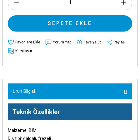
SEPETE EKLE
Yorum Yap
Tavsiye Et
Paylaş
Karşılaştır
Ürün Bilgisi
Teknik Özellikler
Malzeme: BIM
Diş tipi: dalgalı, frezeli