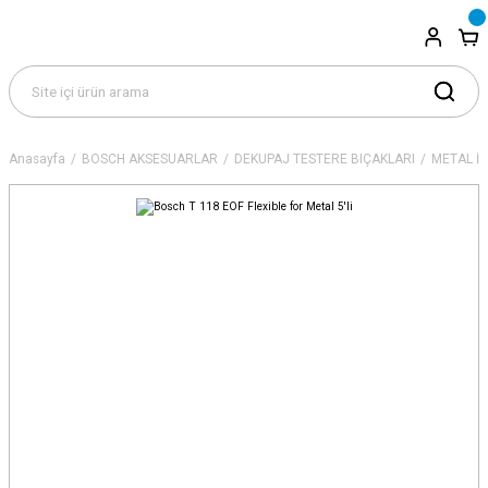
Anasayfa
BOSCH AKSESUARLAR
DEKUPAJ TESTERE BIÇAKLARI
METAL İÇ