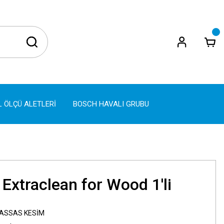
L ÖLÇÜ ALETLERİ
BOSCH HAVALI GRUBU
Extraclean for Wood 1'li
HASSAS KESİM