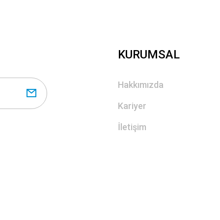
Gönder
KURUMSAL
Hakkımızda
Kariyer
İletişim