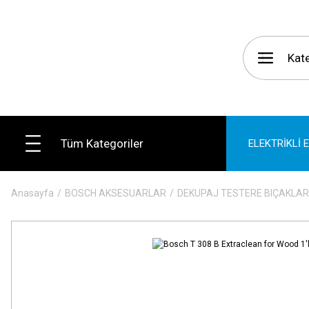
Tüm Kategoriler
ELEKTRİKLİ 
Anasayfa
BOSCH AKSESUARLAR
DEKUPAJ TESTERE BIÇAKLAR