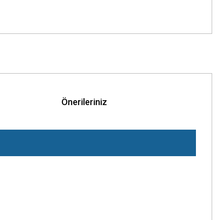
Önerileriniz