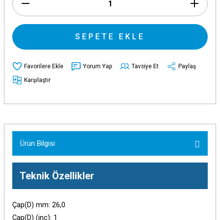
SEPETE EKLE
Yorum Yap
Tavsiye Et
Paylaş
Karşılaştır
Ürün Bilgisi
Teknik Özellikler
Çap(D) mm: 26,0
Çap(D) (inç): 1