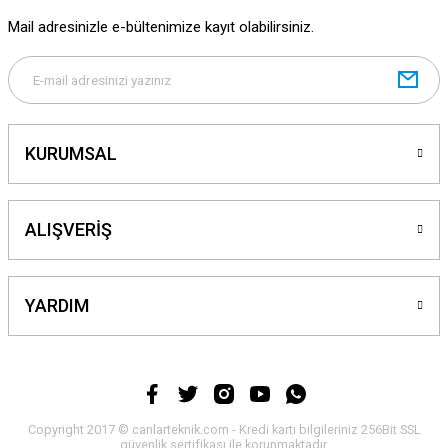
Mail adresinizle e-bültenimize kayıt olabilirsiniz.
Gönder
KURUMSAL
ALIŞVERİŞ
YARDIM
Copyright 2017 © canlarteknik.com - Kredi kartı bilgileriniz 256Bit SSL
güvenlik sertifikası ile korunmaktadır.