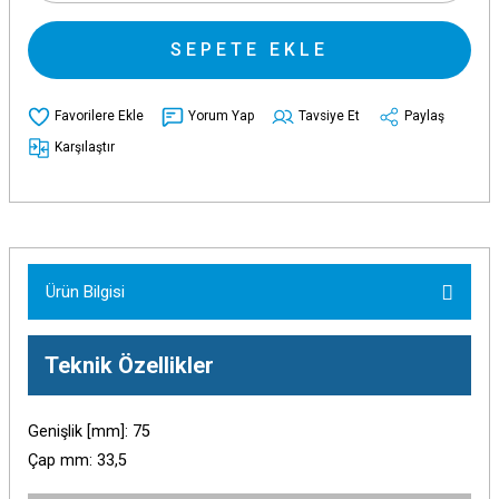
SEPETE EKLE
Yorum Yap
Tavsiye Et
Paylaş
Karşılaştır
Ürün Bilgisi
Teknik Özellikler
Genişlik [mm]: 75
Çap mm: 33,5