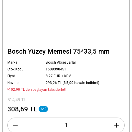
Bosch Yüzey Memesi 75*33,5 mm
Marka
Bosch Aksesuarlar
Stok Kodu
1609390451
Fiyat
8,27 EUR + KDV
Havale
293,26 TL (%5,00 havale indirimi)
*102,90 TL den başlayan taksitlerle!!
514,48 TL
308,69 TL
%40