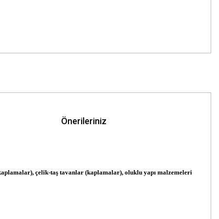
Önerileriniz
ar (kaplamalar), çelik-taş tavanlar (kaplamalar), oluklu yapı malzemeleri