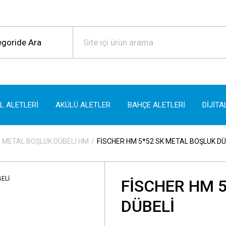
EL ALETLERİ
AKÜLÜ ALETLER
BAHÇE ALETLERİ
DİJİTA
METAL BOŞLUK DÜBELİ HM
FİSCHER HM 5*52 SK METAL BOŞLUK DÜ
FİSCHER HM 
DÜBELİ