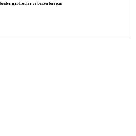
fbenler, gardroplar ve benzerleri için
z.