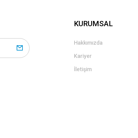
KURUMSAL
Hakkımızda
Kariyer
İletişim