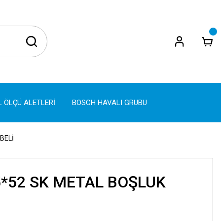
L ÖLÇÜ ALETLERİ
BOSCH HAVALI GRUBU
BELİ
5*52 SK METAL BOŞLUK