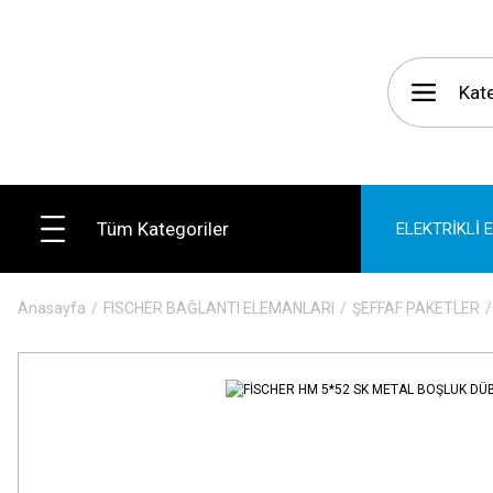
Tüm Kategoriler
ELEKTRİKLİ 
Anasayfa
FISCHER BAĞLANTI ELEMANLARI
ŞEFFAF PAKETLER