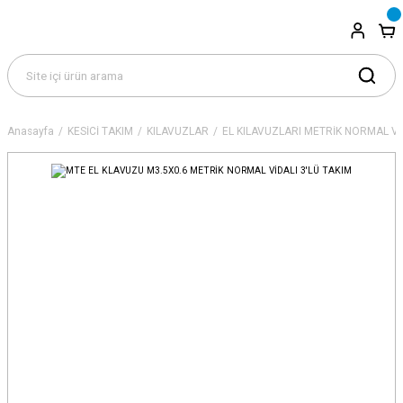
Anasayfa
KESİCİ TAKIM
KILAVUZLAR
EL KILAVUZLARI METRİK NORMAL Vİ