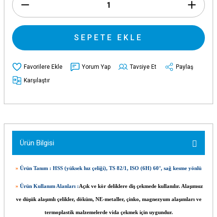
SEPETE EKLE
Yorum Yap
Tavsiye Et
Paylaş
Karşılaştır
Ürün Bilgisi
»
Ürün Tanım : HSS (yüksek hız çeliği), TS 82/1, ISO (6H) 60°, sağ kesme yönlü
»
Ürün Kullanım Alanları :
Açık ve kör deliklere diş çekmede kullanılır. Alaşımsız
ve düşük alaşımlı çelikler, döküm, NE-metaller, çinko, magnezyum alaşımları ve
termoplastik malzemelerde vida çekmek için uygundur.