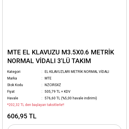
MTE EL KLAVUZU M3.5X0.6 METRİK
NORMAL VİDALI 3'LÜ TAKIM
Kategori
EL KILAVUZLARI METRİK NORMAL VİDALI
Marka
MTE
Stok Kodu
NZCIRSXZ
Fiyat
505,79 TL + KDV
Havale
576,60 TL (%5,00 havale indirimi)
*202,32 TL den başlayan taksitlerle!!
606,95 TL