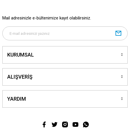
Bu ürüne benzer farklı alternatifler olmalı.
Mail adresinizle e-bültenimize kayıt olabilirsiniz.
Gönder
KURUMSAL
ALIŞVERİŞ
YARDIM