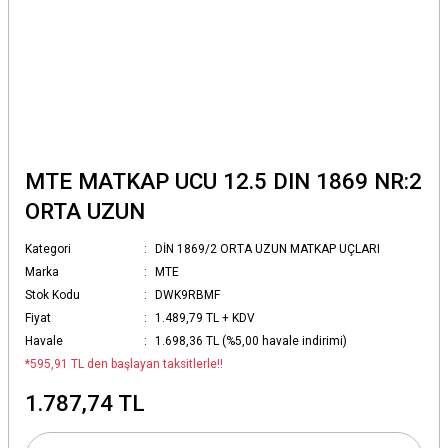
MTE MATKAP UCU 12.5 DIN 1869 NR:2
ORTA UZUN
Kategori
DİN 1869/2 ORTA UZUN MATKAP UÇLARI
Marka
MTE
Stok Kodu
DWK9RBMF
Fiyat
1.489,79 TL + KDV
Havale
1.698,36 TL (%5,00 havale indirimi)
*595,91 TL den başlayan taksitlerle!!
1.787,74 TL