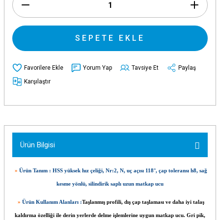
SEPETE EKLE
Yorum Yap
Tavsiye Et
Paylaş
Karşılaştır
Ürün Bilgisi
»
Ürün Tanım : HSS yüksek hız çeliği, Nr:2, N, uç açısı 118°, çap toleransı h8, sağ
kesme yönlü, silindirik saplı uzun matkap ucu
»
Ürün Kullanım Alanları :
Taşlanmış profili, dış çap taşlaması ve daha iyi talaş
kaldırma özelliği ile derin yerlerde delme işlemlerine uygun matkap ucu. Gri pik,