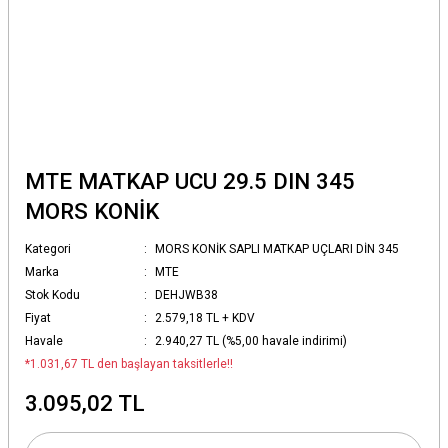
MTE MATKAP UCU 29.5 DIN 345
MORS KONİK
Kategori
MORS KONİK SAPLI MATKAP UÇLARI DİN 345
Marka
MTE
Stok Kodu
DEHJWB38
Fiyat
2.579,18 TL + KDV
Havale
2.940,27 TL (%5,00 havale indirimi)
*1.031,67 TL den başlayan taksitlerle!!
3.095,02 TL