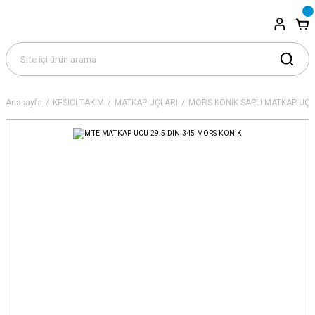
Anasayfa
KESİCİ TAKIM
MATKAP UÇLARI
MORS KONİK SAPLI MATKAP UÇLA