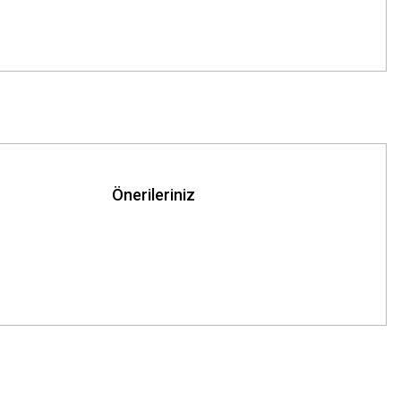
Önerileriniz
z.