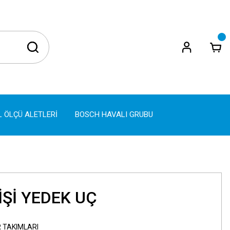
L ÖLÇÜ ALETLERİ
BOSCH HAVALI GRUBU
İŞİ YEDEK UÇ
 TAKIMLARI