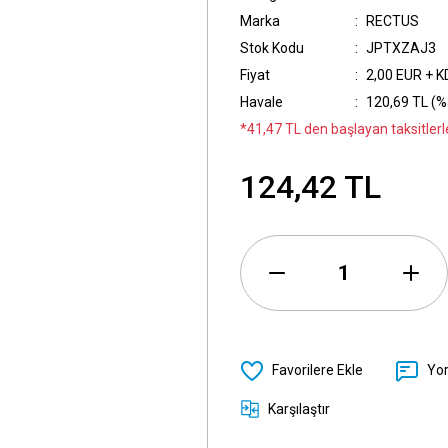
Marka
RECTUS
Stok Kodu
JPTXZAJ3
Fiyat
2,00 EUR + 
Havale
120,69 TL (%3
*41,47 TL den başlayan taksitlerle
124,42 TL
Yo
Karşılaştır