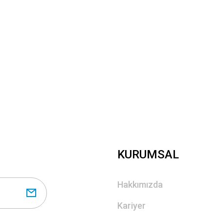
Gönder
KURUMSAL
Hakkımızda
Kariyer