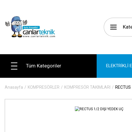
Tüm Kategoriler
ELEKTRİKLİ 
Anasayfa
KOMPRESÖRLER
KOMPRESÖR TAKIMLARI
RECTUS 