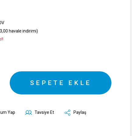
KDV
,00 havale indirimi)
!!
SEPETE EKLE
rum Yap
Tavsiye Et
Paylaş