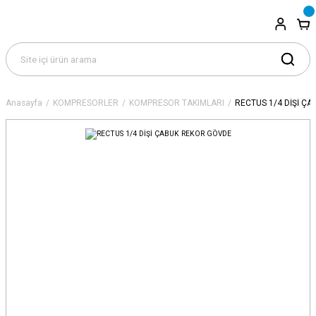
Anasayfa
KOMPRESÖRLER
KOMPRESÖR TAKIMLARI
RECTUS 1/4 DİŞİ Ç