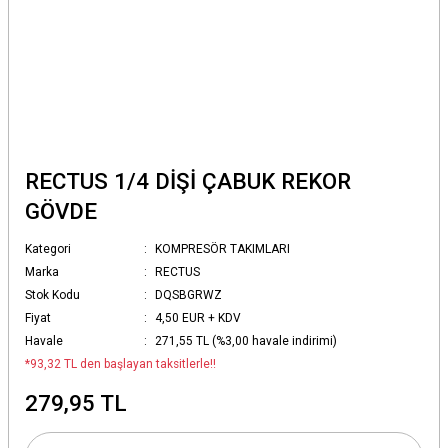
RECTUS 1/4 DİŞİ ÇABUK REKOR
GÖVDE
Kategori
KOMPRESÖR TAKIMLARI
Marka
RECTUS
Stok Kodu
DQSBGRWZ
Fiyat
4,50 EUR + KDV
Havale
271,55 TL (%3,00 havale indirimi)
*93,32 TL den başlayan taksitlerle!!
279,95 TL