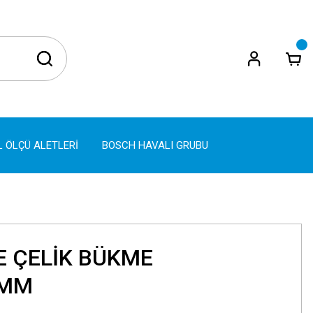
L ÖLÇÜ ALETLERİ
BOSCH HAVALI GRUBU
 ÇELİK BÜKME
2MM