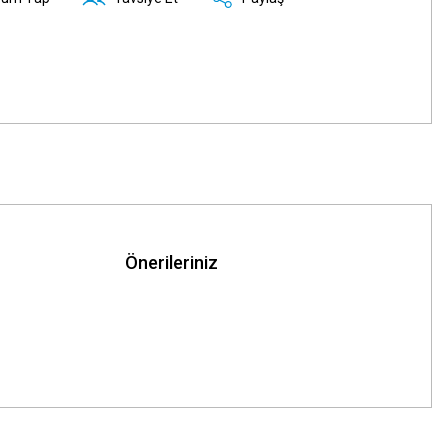
Önerileriniz
z.