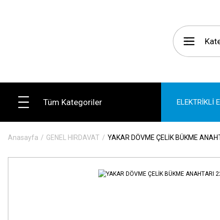
Tüm Kategoriler
ELEKTRİKLİ 
Anasayfa
GENEL HIRDAVAT
YAKAR DÖVME ÇELİK BÜKME ANAH