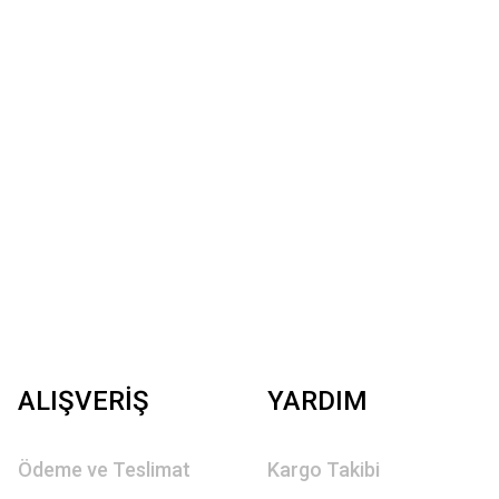
ALIŞVERİŞ
YARDIM
Ödeme ve Teslimat
Kargo Takibi