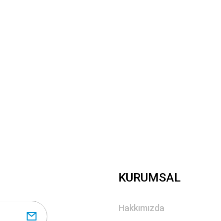
Yorum Yaz
Gönder
KURUMSAL
Hakkımızda