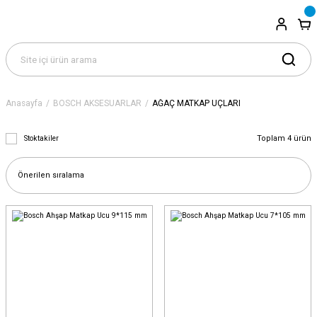
Anasayfa
BOSCH AKSESUARLAR
AĞAÇ MATKAP UÇLARI
Toplam 4 ürün
Stoktakiler