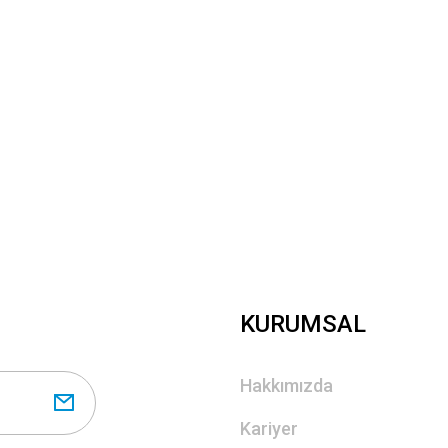
KURUMSAL
Hakkımızda
Kariyer