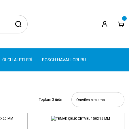
L ÖLÇÜ ALETLERİ
BOSCH HAVALI GRUBU
Toplam 3 ürün