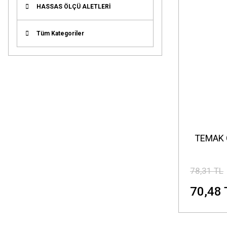
HASSAS ÖLÇÜ ALETLERİ
Tüm Kategoriler
TEMAK 
78,31 TL
70,48 