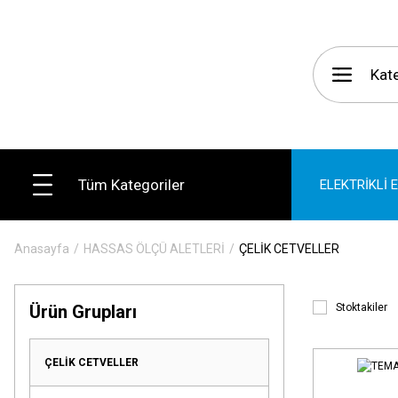
Tüm Kategoriler
ELEKTRİKLİ 
Anasayfa
HASSAS ÖLÇÜ ALETLERİ
ÇELİK CETVELLER
Ürün Grupları
Stoktakiler
ÇELİK CETVELLER