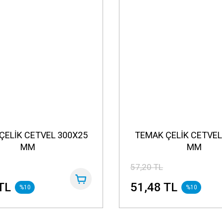
ÇELİK CETVEL 300X25
TEMAK ÇELİK CETVEL
MM
MM
57,20 TL
TL
51,48 TL
%10
%10