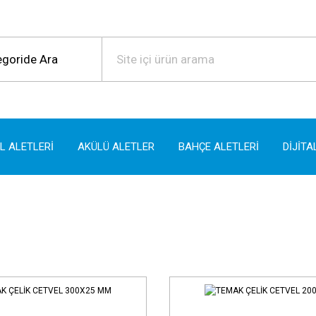
EL ALETLERİ
AKÜLÜ ALETLER
BAHÇE ALETLERİ
DİJİTA