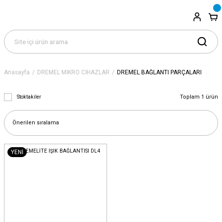
Anasayfa
DREMEL MİKRO CİHAZLAR
DREMEL BAĞLANTI PARÇALARI
Toplam 1 ürün
Stoktakiler
YENİ