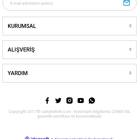
KURUMSAL
ALIŞVERİŞ
YARDIM
Copyright 2017 © canlarteknik.com - Kredi kartı bilgileriniz 256Bit SSL
güvenlik sertifikası ile korunmaktadır.
ideasoft
ile