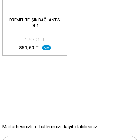
DREMELİTE IŞIK BAĞLANTISI
DL4
1.703,21 TL
851,60 TL
%50
Mail adresinizle e-bültenimize kayıt olabilirsiniz.