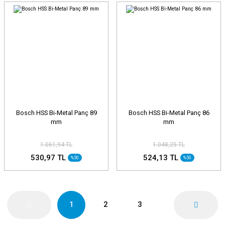
Bosch HSS Bi-Metal Panç 89
Bosch HSS Bi-Metal Panç 86
mm
mm
1.061,94 TL
1.048,25 TL
530,97 TL
524,13 TL
%50
%50
1
2
3