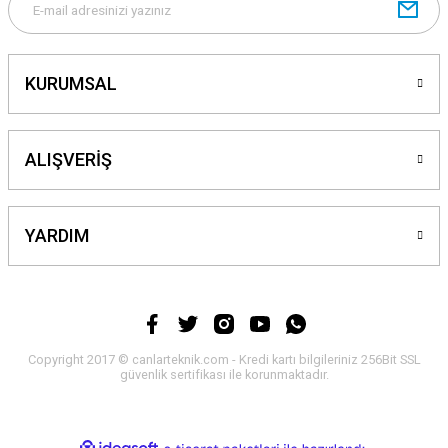
KURUMSAL
ALIŞVERİŞ
YARDIM
Copyright 2017 © canlarteknik.com - Kredi kartı bilgileriniz 256Bit SSL
güvenlik sertifikası ile korunmaktadır.
ideasoft
ile