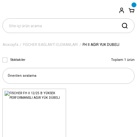
Anasayfa
FISCHER BAĞLANTI ELEMANLARI
FH II AĞIR YÜK DÜBELİ
Toplam 1 ürün
Stoktakiler