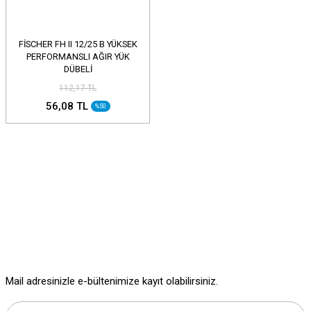
FİSCHER FH II 12/25 B YÜKSEK
PERFORMANSLI AĞIR YÜK
DÜBELİ
112,17 TL
56,08 TL
%50
Mail adresinizle e-bültenimize kayıt olabilirsiniz.