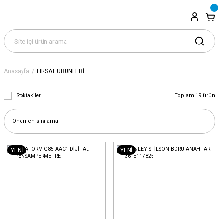
Anasayfa
FIRSAT ÜRÜNLERİ
Toplam 19 ürün
Stoktakiler
YENİ
YENİ