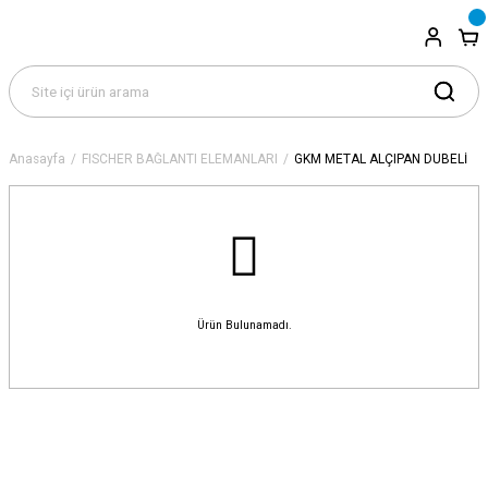
Anasayfa
FISCHER BAĞLANTI ELEMANLARI
GKM METAL ALÇIPAN DÜBELİ
Ürün Bulunamadı.