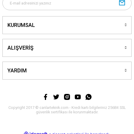
KURUMSAL
ALIŞVERİŞ
YARDIM
Copyright 2017 © canlarteknik.com - Kredi kartı bilgileriniz 256Bit SSL
güvenlik sertifikası ile korunmaktadır.
ideasoft
ile