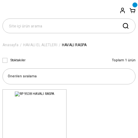
Anasayfa
HAVALI EL ALETLERİ
HAVALI RASPA
Toplam 1 ürün
Stoktakiler