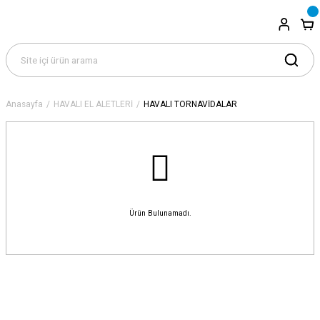
Anasayfa
HAVALI EL ALETLERİ
HAVALI TORNAVİDALAR
Ürün Bulunamadı.