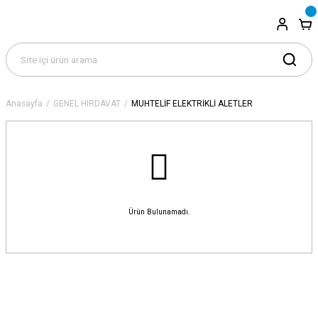
Anasayfa
GENEL HIRDAVAT
MUHTELİF ELEKTRİKLİ ALETLER
Ürün Bulunamadı.