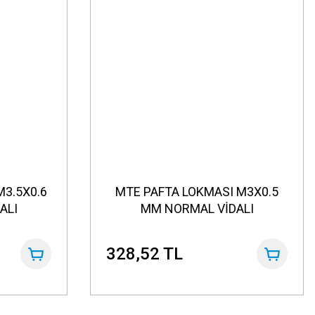
M3.5X0.6
MTE PAFTA LOKMASI M3X0.5
ALI
MM NORMAL VİDALI
328,52 TL