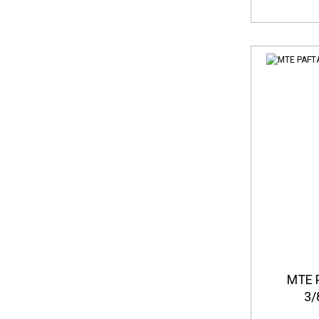
MTE 
3/