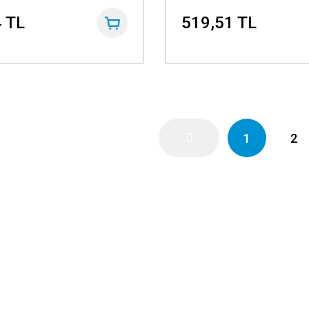
 TL
519,51 TL
1
2