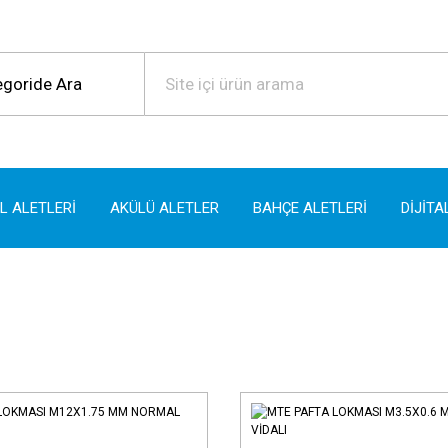
EL ALETLERİ
AKÜLÜ ALETLER
BAHÇE ALETLERİ
DİJİTA