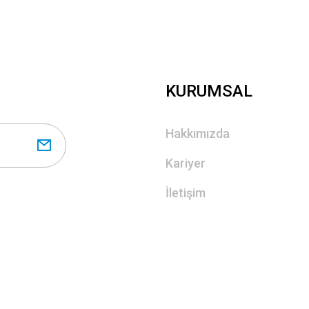
KURUMSAL
Hakkımızda
Kariyer
İletişim