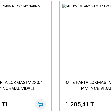
FTA LOKMASI M2X0.4
MTE PAFTA LOKMASI 
 NORMAL VİDALI
MM İNCE VİDAL
 TL
1.205,41 TL