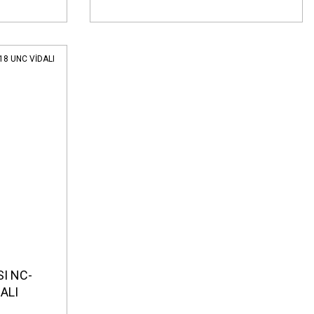
I NC-
ALI