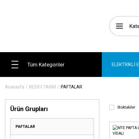
Tüm Kategoriler
ELEKTRİKLİ 
Anasayfa
KESİCİ TAKIM
PAFTALAR
Ürün Grupları
Stoktakiler
PAFTALAR