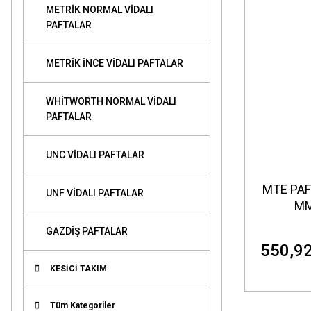
METRİK NORMAL VİDALI
PAFTALAR
METRİK İNCE VİDALI PAFTALAR
WHİTWORTH NORMAL VİDALI
PAFTALAR
UNC VİDALI PAFTALAR
MTE PAF
UNF VİDALI PAFTALAR
MM
GAZDİŞ PAFTALAR
550,92
KESİCİ TAKIM
Tüm Kategoriler