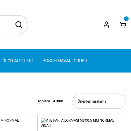
L ÖLÇÜ ALETLERİ
BOSCH HAVALI GRUBU
Toplam 14 ürün