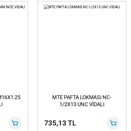
M16X1.25
MTE PAFTA LOKMASI NC-
I
1/2X13 UNC VİDALI
735,13 TL