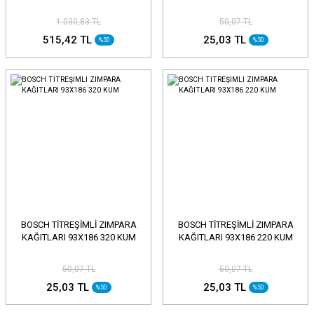
1.030,83 TL
50,07 TL
515,42 TL
25,03 TL
%50
%50
BOSCH TİTREŞİMLİ ZIMPARA
BOSCH TİTREŞİMLİ ZIMPARA
KAĞITLARI 93X186 320 KUM
KAĞITLARI 93X186 220 KUM
50,07 TL
50,07 TL
25,03 TL
25,03 TL
%50
%50