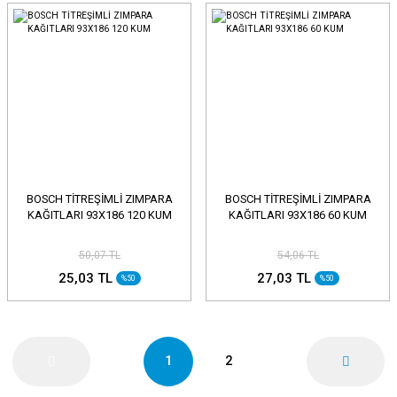
BOSCH TİTREŞİMLİ ZIMPARA
BOSCH TİTREŞİMLİ ZIMPARA
KAĞITLARI 93X186 120 KUM
KAĞITLARI 93X186 60 KUM
50,07 TL
54,06 TL
25,03 TL
27,03 TL
%50
%50
1
2