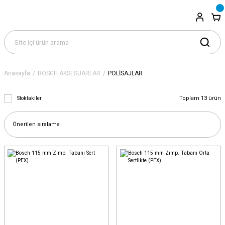
Anasayfa
BOSCH AKSESUARLAR
POLİSAJLAR
Toplam 13 ürün
Stoktakiler