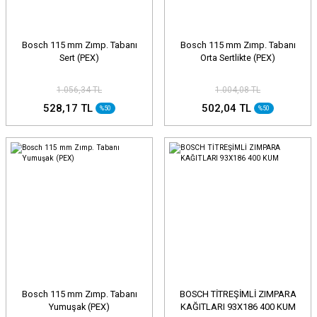
Bosch 115 mm Zımp. Tabanı
Bosch 115 mm Zımp. Tabanı
Sert (PEX)
Orta Sertlikte (PEX)
1.056,34 TL
1.004,08 TL
528,17 TL
502,04 TL
%50
%50
Bosch 115 mm Zımp. Tabanı
BOSCH TİTREŞİMLİ ZIMPARA
Yumuşak (PEX)
KAĞITLARI 93X186 400 KUM