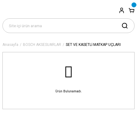
Anasayfa
BOSCH AKSESUARLAR
SET VE KASETLİ MATKAP UÇLARI
Ürün Bulunamadı.