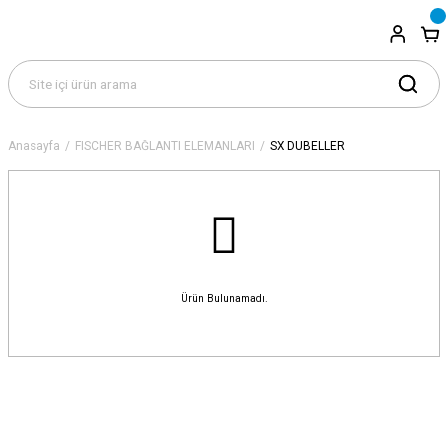
Anasayfa
FISCHER BAĞLANTI ELEMANLARI
SX DÜBELLER
Ürün Bulunamadı.