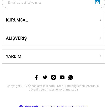
KURUMSAL
ALIŞVERİŞ
YARDIM
Copyright 2017 © canlarteknik.com - Kredi kartı bilgileriniz 256Bit SSL
güvenlik sertifikası ile korunmaktadır.
ideasoft
ile