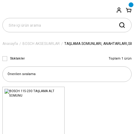
Anasayfa
BOSCH AKSESUARLAR
TAŞLAMA SOMUNLARI, ANAHTARLARI,SİPE
Toplam 1 ürün
Stoktakiler