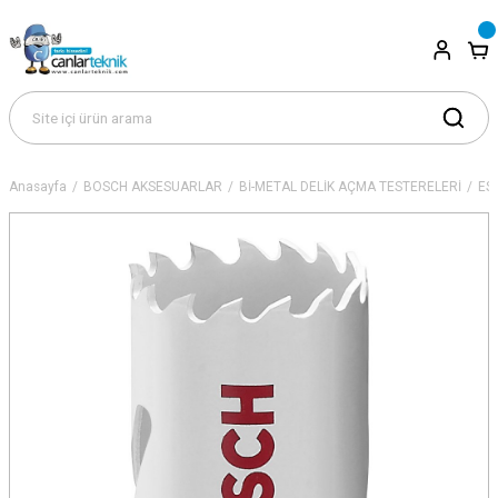
Anasayfa
BOSCH AKSESUARLAR
Bİ-METAL DELİK AÇMA TESTERELERİ
ES