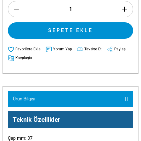
SEPETE EKLE
Yorum Yap
Tavsiye Et
Paylaş
Karşılaştır
Ürün Bilgisi
Teknik Özellikler
Çap mm: 37