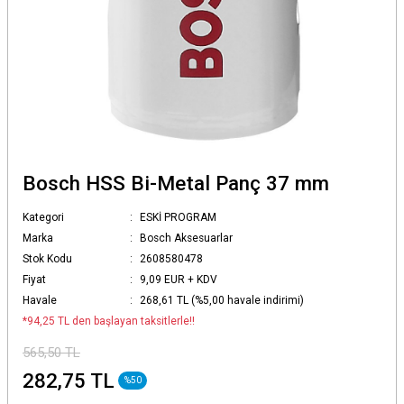
Bosch HSS Bi-Metal Panç 37 mm
Kategori
ESKİ PROGRAM
Marka
Bosch Aksesuarlar
Stok Kodu
2608580478
Fiyat
9,09 EUR + KDV
Havale
268,61 TL (%5,00 havale indirimi)
*94,25 TL den başlayan taksitlerle!!
565,50 TL
282,75 TL
%50