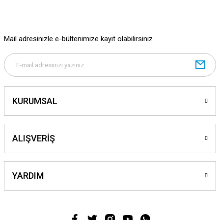
Bu ürüne benzer farklı alternatifler olmalı.
Mail adresinizle e-bültenimize kayıt olabilirsiniz.
Gönder
KURUMSAL
ALIŞVERİŞ
YARDIM