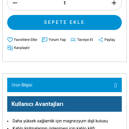
SEPETE EKLE
Yorum Yap
Tavsiye Et
Paylaş
Karşılaştır
Ürün Bilgisi
Kullanıcı Avantajları
Daha yüksek sağlamlık için magnezyum dişli kutusu
Kablo kirilmalarinin önlenmesi için kablo kilifi