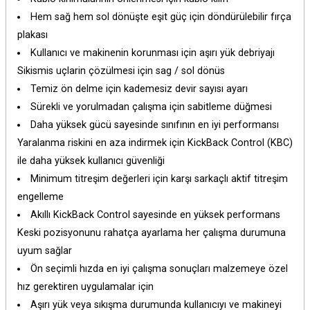
Hem sağ hem sol dönüşte eşit güç için döndürülebilir fırça
plakası
Kullanıcı ve makinenin korunması için aşırı yük debriyajı
Sikismis uçlarin çözülmesi için sag / sol dönüs
Temiz ön delme için kademesiz devir sayısı ayarı
Sürekli ve yorulmadan çalışma için sabitleme düğmesi
Daha yüksek gücü sayesinde sınıfının en iyi performansı
Yaralanma riskini en aza indirmek için KickBack Control (KBC)
ile daha yüksek kullanıcı güvenliği
Minimum titreşim değerleri için karşı sarkaçlı aktif titreşim
engelleme
Akıllı KickBack Control sayesinde en yüksek performans
Keski pozisyonunu rahatça ayarlama her çalışma durumuna
uyum sağlar
Ön seçimli hızda en iyi çalışma sonuçları malzemeye özel
hız gerektiren uygulamalar için
Aşırı yük veya sıkışma durumunda kullanıcıyı ve makineyi