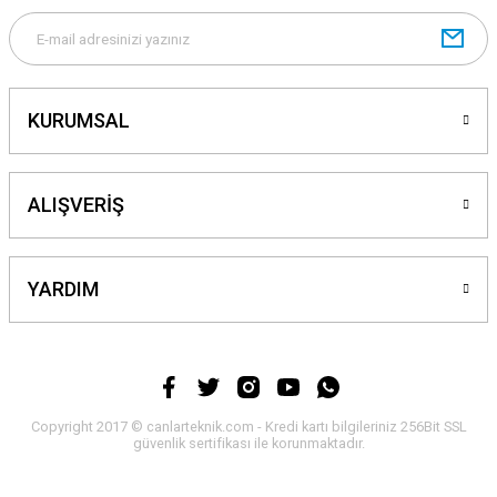
Gönder
KURUMSAL
ALIŞVERİŞ
YARDIM
Copyright 2017 © canlarteknik.com - Kredi kartı bilgileriniz 256Bit SSL
güvenlik sertifikası ile korunmaktadır.