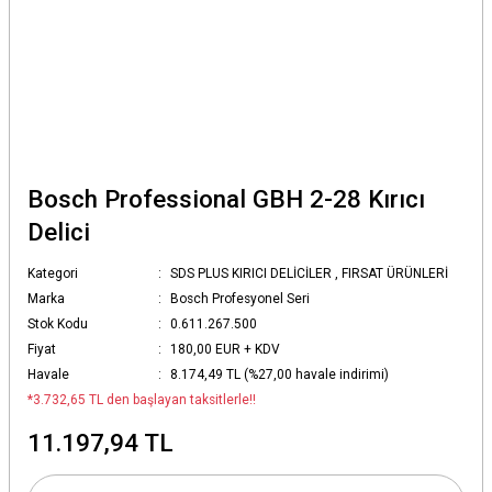
Bosch Professional GBH 2-28 Kırıcı
Delici
Kategori
SDS PLUS KIRICI DELİCİLER
,
FIRSAT ÜRÜNLERİ
Marka
Bosch Profesyonel Seri
Stok Kodu
0.611.267.500
Fiyat
180,00 EUR + KDV
Havale
8.174,49 TL (%27,00 havale indirimi)
*3.732,65 TL den başlayan taksitlerle!!
11.197,94 TL