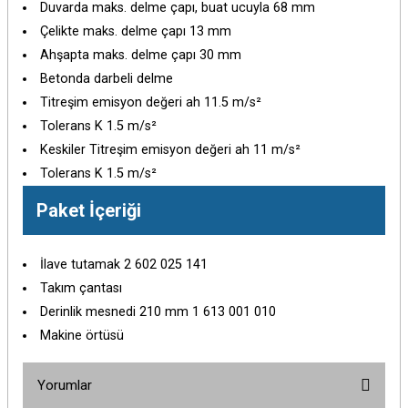
Duvarda maks. delme çapı, buat ucuyla 68 mm
Çelikte maks. delme çapı 13 mm
Ahşapta maks. delme çapı 30 mm
Betonda darbeli delme
Titreşim emisyon değeri ah 11.5 m/s²
Tolerans K 1.5 m/s²
Keskiler Titreşim emisyon değeri ah 11 m/s²
Tolerans K 1.5 m/s²
Paket İçeriği
İlave tutamak 2 602 025 141
Takım çantası
Derinlik mesnedi 210 mm 1 613 001 010
Makine örtüsü
Yorumlar