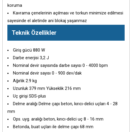
koruma
Kavrama çenelerinin açılması ve torkun minimize edilmesi
sayesinde el aletinde ani blokaj yaşanmaz
Teknik Özellikler
Giriş gücü 880 W
Darbe enerjisi 3,2 J
Nominal devir sayısında darbe sayısı 0 - 4000 bpm
Nominal devir sayısı 0 - 900 dev/dak
Ağırlık 2.9 kg
Uzunluk 379 mm Yükseklik 216 mm
Uç girişi SDS-plus
Delme aralığı Delme çapı beton, kırıcı-delici uçları 4 - 28
mm
Ops. uyg. aralığı beton, kırıcı-delici uç 8 - 16 mm
Betonda, buat uçları ile delme çapı 68 mm