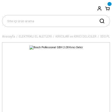
Anasayfa
ELEKTRİKLİ EL ALETLERİ
KIRICILAR ve KIRICI DELİCİLER
SDS PLU