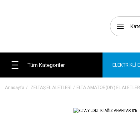
Tüm Kategoriler
ELEKTRİKLİ 
Anasayfa
İZELTAŞ EL ALETLERİ
ELTA AMATÖR(DIY) EL ALETLER