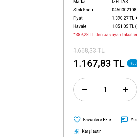
Marka
İZELTAŞ
Stok Kodu
0450002108
Fiyat
1.390,27 TL 
Havale
1.051,05 TL (
*389,28 TL den başlayan taksitler
1.668,33 TL
1.167,83 TL
%30
Yo
Karşılaştır