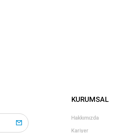
Yorum Yaz
Gönder
KURUMSAL
Hakkımızda
Kariyer