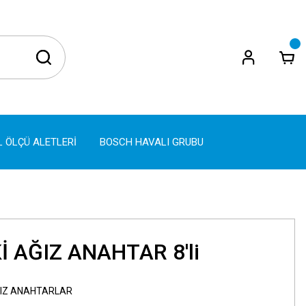
L ÖLÇÜ ALETLERİ
BOSCH HAVALI GRUBU
Kİ AĞIZ ANAHTAR 8'li
AĞIZ ANAHTARLAR