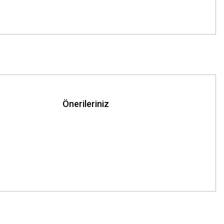
Önerileriniz
z.