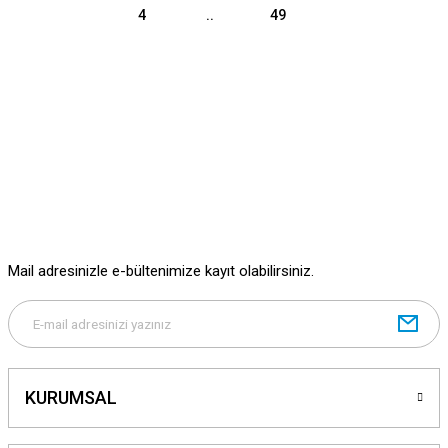
4
..
49
Mail adresinizle e-bültenimize kayıt olabilirsiniz.
KURUMSAL