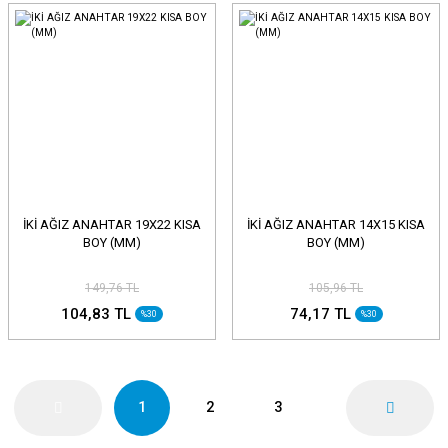
İKİ AĞIZ ANAHTAR 19X22 KISA
İKİ AĞIZ ANAHTAR 14X15 KISA
BOY (MM)
BOY (MM)
149,76 TL
105,96 TL
104,83 TL
74,17 TL
%30
%30
1
2
3