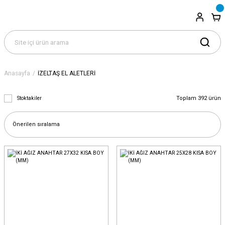
Anasayfa
İZELTAŞ EL ALETLERİ
Toplam 392 ürün
Stoktakiler