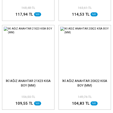
168,48 TL
163,61 TL
117,94 TL
114,53 TL
%30
%30
İKİ AĞIZ ANAHTAR 21X23 KISA
İKİ AĞIZ ANAHTAR 20X22 KISA
BOY (MM)
BOY (MM)
156,50 TL
149,76 TL
109,55 TL
104,83 TL
%30
%30